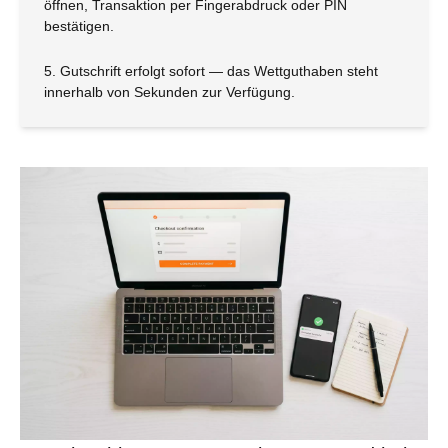
öffnen, Transaktion per Fingerabdruck oder PIN
bestätigen.
5. Gutschrift erfolgt sofort — das Wettguthaben steht
innerhalb von Sekunden zur Verfügung.