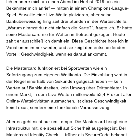
Ich erinnere mich an einen Abend im Herbst 2019, als ein
Bekannter mich anrief — mitten in einem Champions-League-
Spiel. Er wollte eine Live-Wette platzieren, aber seine
Banküberweisung hing seit drei Stunden in der Warteschleife.
„Warum nimmst du nicht einfach die Karte?“, fragte ich. Er hatte
seine Mastercard nie für Wetten in Betracht gezogen. Heute
zahlt er ausschließlich damit ein. Diese Geschichte höre ich in
Variationen immer wieder, und sie zeigt den entscheidenden
Vorteil: Geschwindigkeit, wenn es darauf ankommt.
Die Mastercard funktioniert bei Sportwetten wie ein
Sofortzugang zum eigenen Wettkonto. Die Einzahlung wird in
der Regel innerhalb von Sekunden gutgeschrieben — kein
Warten auf Banklaufzeiten, kein Umweg über Drittanbieter. In
einem Markt, in dem Live-Wetten mittlerweile 53,4 Prozent aller
Online-Wettaktivitäten ausmachen, ist diese Geschwindigkeit
kein Luxus, sondern eine funktionale Voraussetzung.
Aber es geht nicht nur um Tempo. Die Mastercard bringt eine
Infrastruktur mit, die speziell auf Sicherheit ausgelegt ist. Der
Mastercard Identity Check — früher als SecureCode bekannt —