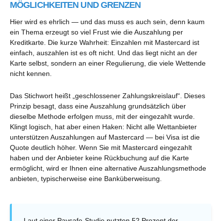
MÖGLICHKEITEN UND GRENZEN
Hier wird es ehrlich — und das muss es auch sein, denn kaum
ein Thema erzeugt so viel Frust wie die Auszahlung per
Kreditkarte. Die kurze Wahrheit: Einzahlen mit Mastercard ist
einfach, auszahlen ist es oft nicht. Und das liegt nicht an der
Karte selbst, sondern an einer Regulierung, die viele Wettende
nicht kennen.
Das Stichwort heißt „geschlossener Zahlungskreislauf“. Dieses
Prinzip besagt, dass eine Auszahlung grundsätzlich über
dieselbe Methode erfolgen muss, mit der eingezahlt wurde.
Klingt logisch, hat aber einen Haken: Nicht alle Wettanbieter
unterstützen Auszahlungen auf Mastercard — bei Visa ist die
Quote deutlich höher. Wenn Sie mit Mastercard eingezahlt
haben und der Anbieter keine Rückbuchung auf die Karte
ermöglicht, wird er Ihnen eine alternative Auszahlungsmethode
anbieten, typischerweise eine Banküberweisung.
Laut einer Paysafe-Studie nutzten 52 Prozent der