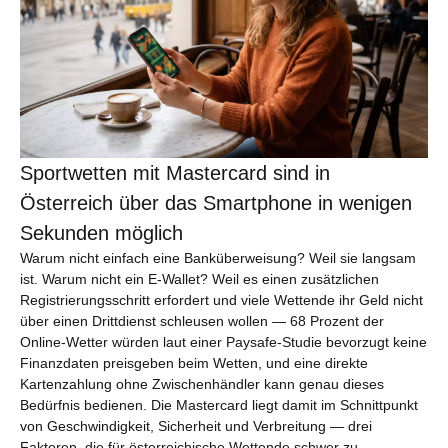
Sportwetten mit Mastercard sind in
Österreich über das Smartphone in wenigen
Sekunden möglich
Warum nicht einfach eine Banküberweisung? Weil sie langsam
ist. Warum nicht ein E-Wallet? Weil es einen zusätzlichen
Registrierungsschritt erfordert und viele Wettende ihr Geld nicht
über einen Drittdienst schleusen wollen — 68 Prozent der
Online-Wetter würden laut einer Paysafe-Studie bevorzugt keine
Finanzdaten preisgeben beim Wetten, und eine direkte
Kartenzahlung ohne Zwischenhändler kann genau dieses
Bedürfnis bedienen. Die Mastercard liegt damit im Schnittpunkt
von Geschwindigkeit, Sicherheit und Verbreitung — drei
Faktoren, die für österreichische Wettende schwer zu