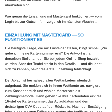
überbieten sind.
Wie genau die Einzahlung mit Mastercard funktioniert — vom
Login bis zur Gutschrift — zeige ich im nächsten Abschnitt.
EINZAHLUNG MIT MASTERCARD — SO
FUNKTIONIERT ES
Die häufigste Frage, die mir Einsteiger stellen, klingt simpel: „Wo
gebe ich meine Kartennummer ein?“ Die Antwort ist: an
derselben Stelle, an der Sie bei jedem Online-Shop bezahlen
würden. Aber der Teufel steckt in den Details — und die lohnt
sich zu kennen, bevor die erste Einzahlung fehlschlägt.
Der Ablauf ist bei nahezu allen Wettanbietern identisch
aufgebaut. Sie melden sich in Ihrem Wettkonto an, navigieren
zum Kassenbereich und wählen Mastercard als
Zahlungsmethode. Dann geben Sie Ihre Kartendaten ein: die
16-stellige Kartennummer, das Ablaufdatum und den
dreistelligen CVV-Code auf der Rückseite. Nach der Bestätigung
folgt in den meisten Fällen eine zusätzliche Verifizierung über