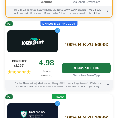
Wertung
Besuchen Crownslots
Min. Einzahlung €20 | 125% Bonus bis zu €1.000 + 100 Freispiele | 40x Umsatz
auf Bonus & FS-Gewinne | Bonus gültig 7 Tage | Freispiele werden über 4 Tage
gutgeschrieben | Nur für die erste Einzahlung | AGB gelten.
#2
EXKLUSIVES ANGEBOT
100% BIS ZU 5000€
4.98
Bewerten!
(2,192)
BONUS SICHERN
★★★★★
Unsere
Wertung
Besuchen JokerTipp
Nur für Neukunden | Mindesteinzahlung 250 € | Einzahlungsbonus 100% bis zu
5.000 € + 100 Freispiele im Spiel Collapsed Castle (Einsatz 0,20 € pro Spin) |
Freispiele werden in 2 Paketen à 50 alle 24 Stunden gutgeschrieben | Bonusumsatz
x25 (Gewinne aus Freispielen x25) | Umsatzbedingungen innerhalb von 14 Tagen zu
#3
TREND
erfüllen | Bonus kann nach 7 Tagen erneut aktiviert werden | Bonus ist nicht
auszahlbar, bis er vollständig umgesetzt wurde | Es gelten die Bonus-AGB
100% BIS ZU 1000€