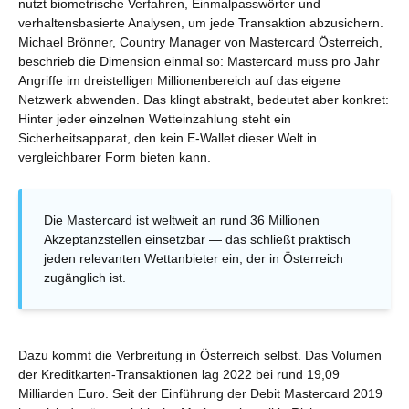
nutzt biometrische Verfahren, Einmalpasswörter und
verhaltensbasierte Analysen, um jede Transaktion abzusichern.
Michael Brönner, Country Manager von Mastercard Österreich,
beschrieb die Dimension einmal so: Mastercard muss pro Jahr
Angriffe im dreistelligen Millionenbereich auf das eigene
Netzwerk abwenden. Das klingt abstrakt, bedeutet aber konkret:
Hinter jeder einzelnen Wetteinzahlung steht ein
Sicherheitsapparat, den kein E-Wallet dieser Welt in
vergleichbarer Form bieten kann.
Die Mastercard ist weltweit an rund 36 Millionen
Akzeptanzstellen einsetzbar — das schließt praktisch
jeden relevanten Wettanbieter ein, der in Österreich
zugänglich ist.
Dazu kommt die Verbreitung in Österreich selbst. Das Volumen
der Kreditkarten-Transaktionen lag 2022 bei rund 19,09
Milliarden Euro. Seit der Einführung der Debit Mastercard 2019