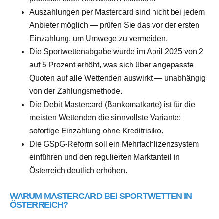
Auszahlungen per Mastercard sind nicht bei jedem
Anbieter möglich — prüfen Sie das vor der ersten
Einzahlung, um Umwege zu vermeiden.
Die Sportwettenabgabe wurde im April 2025 von 2
auf 5 Prozent erhöht, was sich über angepasste
Quoten auf alle Wettenden auswirkt — unabhängig
von der Zahlungsmethode.
Die Debit Mastercard (Bankomatkarte) ist für die
meisten Wettenden die sinnvollste Variante:
sofortige Einzahlung ohne Kreditrisiko.
Die GSpG-Reform soll ein Mehrfachlizenzsystem
einführen und den regulierten Marktanteil in
Österreich deutlich erhöhen.
WARUM MASTERCARD BEI SPORTWETTEN IN
ÖSTERREICH?