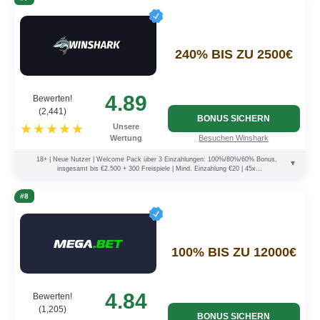
240% BIS ZU 2500€
4.89
Bewerten!
(2,441)
BONUS SICHERN
★★★★★
Unsere
Wertung
Besuchen Winshark
18+ | Neue Nutzer | Welcome Pack über 3 Einzahlungen: 100%/80%/60% Bonus,
insgesamt bis €2.500 + 300 Freispiele | Mind. Einzahlung €20 | 45x
Umsatzanforderung | Max. Bonuseinsatz €5 | Aktivierung binnen 48 Std., Gültigkeit
5 Tage | AGB gelten | BeGambleAware.org
#8
100% BIS ZU 12000€
4.84
Bewerten!
(1,205)
BONUS SICHERN