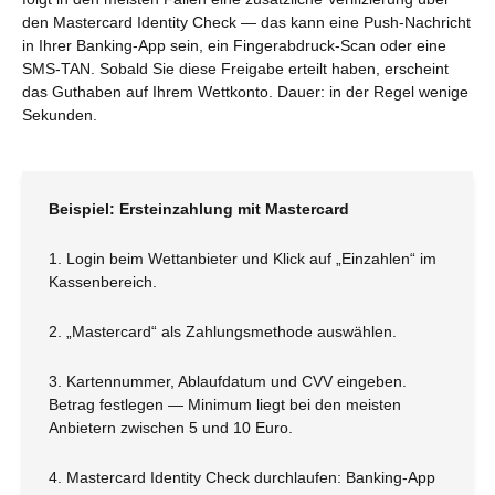
den Mastercard Identity Check — das kann eine Push-Nachricht
in Ihrer Banking-App sein, ein Fingerabdruck-Scan oder eine
SMS-TAN. Sobald Sie diese Freigabe erteilt haben, erscheint
das Guthaben auf Ihrem Wettkonto. Dauer: in der Regel wenige
Sekunden.
Beispiel: Ersteinzahlung mit Mastercard
1. Login beim Wettanbieter und Klick auf „Einzahlen“ im
Kassenbereich.
2. „Mastercard“ als Zahlungsmethode auswählen.
3. Kartennummer, Ablaufdatum und CVV eingeben.
Betrag festlegen — Minimum liegt bei den meisten
Anbietern zwischen 5 und 10 Euro.
4. Mastercard Identity Check durchlaufen: Banking-App