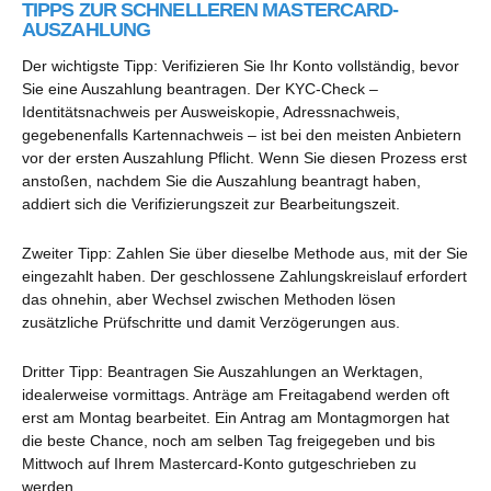
TIPPS ZUR SCHNELLEREN MASTERCARD-
AUSZAHLUNG
Der wichtigste Tipp: Verifizieren Sie Ihr Konto vollständig, bevor
Sie eine Auszahlung beantragen. Der KYC-Check –
Identitätsnachweis per Ausweiskopie, Adressnachweis,
gegebenenfalls Kartennachweis – ist bei den meisten Anbietern
vor der ersten Auszahlung Pflicht. Wenn Sie diesen Prozess erst
anstoßen, nachdem Sie die Auszahlung beantragt haben,
addiert sich die Verifizierungszeit zur Bearbeitungszeit.
Zweiter Tipp: Zahlen Sie über dieselbe Methode aus, mit der Sie
eingezahlt haben. Der geschlossene Zahlungskreislauf erfordert
das ohnehin, aber Wechsel zwischen Methoden lösen
zusätzliche Prüfschritte und damit Verzögerungen aus.
Dritter Tipp: Beantragen Sie Auszahlungen an Werktagen,
idealerweise vormittags. Anträge am Freitagabend werden oft
erst am Montag bearbeitet. Ein Antrag am Montagmorgen hat
die beste Chance, noch am selben Tag freigegeben und bis
Mittwoch auf Ihrem Mastercard-Konto gutgeschrieben zu
werden.