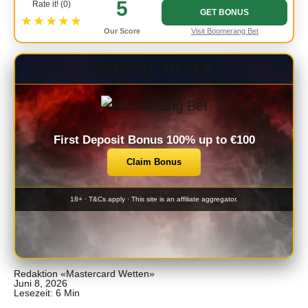
5
Rate it! (0)
GET BONUS
★★★★★
Our Score
Visit Boomerang Bet
SPECIAL OFFER
First Deposit Bonus 100% up to €100
Claim Bonus
18+ · T&Cs apply · This site is an affiliate aggregator.
Redaktion «Mastercard Wetten»
Juni 8, 2026
Lesezeit: 6 Min