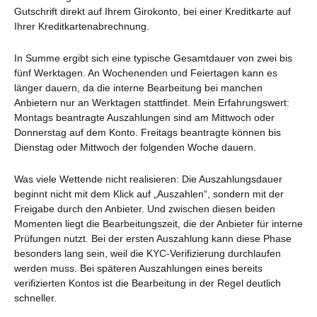
Gutschrift direkt auf Ihrem Girokonto, bei einer Kreditkarte auf
Ihrer Kreditkartenabrechnung.
In Summe ergibt sich eine typische Gesamtdauer von zwei bis
fünf Werktagen. An Wochenenden und Feiertagen kann es
länger dauern, da die interne Bearbeitung bei manchen
Anbietern nur an Werktagen stattfindet. Mein Erfahrungswert:
Montags beantragte Auszahlungen sind am Mittwoch oder
Donnerstag auf dem Konto. Freitags beantragte können bis
Dienstag oder Mittwoch der folgenden Woche dauern.
Was viele Wettende nicht realisieren: Die Auszahlungsdauer
beginnt nicht mit dem Klick auf „Auszahlen“, sondern mit der
Freigabe durch den Anbieter. Und zwischen diesen beiden
Momenten liegt die Bearbeitungszeit, die der Anbieter für interne
Prüfungen nutzt. Bei der ersten Auszahlung kann diese Phase
besonders lang sein, weil die KYC-Verifizierung durchlaufen
werden muss. Bei späteren Auszahlungen eines bereits
verifizierten Kontos ist die Bearbeitung in der Regel deutlich
schneller.