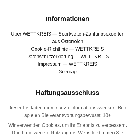
Informationen
Über WETTKREIS — Sportwetten-Zahlungsexperten
aus Österreich
Cookie-Richtlinie — WETTKREIS
Datenschutzerklärung — WETTKREIS
Impressum — WETTKREIS
Sitemap
Haftungsausschluss
Dieser Leitfaden dient nur zu Informationszwecken. Bitte
spielen Sie verantwortungsbewusst. 18+
Wir verwenden Cookies, um Ihr Erlebnis zu verbessern.
Durch die weitere Nutzung der Website stimmen Sie