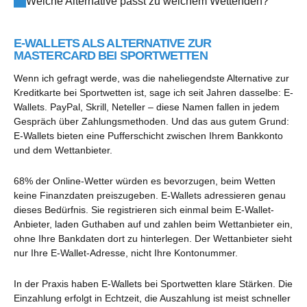
Welche Alternative passt zu welchem Wettenden?
E-WALLETS ALS ALTERNATIVE ZUR
MASTERCARD BEI SPORTWETTEN
Wenn ich gefragt werde, was die naheliegendste Alternative zur
Kreditkarte bei Sportwetten ist, sage ich seit Jahren dasselbe: E-
Wallets. PayPal, Skrill, Neteller – diese Namen fallen in jedem
Gespräch über Zahlungsmethoden. Und das aus gutem Grund:
E-Wallets bieten eine Pufferschicht zwischen Ihrem Bankkonto
und dem Wettanbieter.
68% der Online-Wetter würden es bevorzugen, beim Wetten
keine Finanzdaten preiszugeben. E-Wallets adressieren genau
dieses Bedürfnis. Sie registrieren sich einmal beim E-Wallet-
Anbieter, laden Guthaben auf und zahlen beim Wettanbieter ein,
ohne Ihre Bankdaten dort zu hinterlegen. Der Wettanbieter sieht
nur Ihre E-Wallet-Adresse, nicht Ihre Kontonummer.
In der Praxis haben E-Wallets bei Sportwetten klare Stärken. Die
Einzahlung erfolgt in Echtzeit, die Auszahlung ist meist schneller