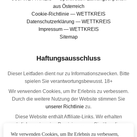
aus Österreich
Cookie-Richtlinie — WETTKREIS
Datenschutzerklärung — WETTKREIS
Impressum — WETTKREIS
Sitemap
Haftungsausschluss
Dieser Leitfaden dient nur zu Informationszwecken. Bitte
spielen Sie verantwortungsbewusst. 18+
Wir verwenden Cookies, um Ihr Erlebnis zu verbessern.
Durch die weitere Nutzung der Website stimmen Sie
unserer Richtlinie
zu.
Diese Website enthält Affiliate-Links. Wir erhalten
möglicherweise eine Provision, wenn Sie über diese
Links einkaufen, ohne dass Ihnen zusätzliche Kosten
Wir verwenden Cookies, um Ihr Erlebnis zu verbessern,