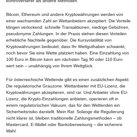
kontroverserer als andere Methoden.
Bitcoin, Ethereum und andere Kryptowährungen werden von
einer wachsenden Zahl an Wettanbietern akzeptiert. Die Vorteile
klingen verlockend: schnelle Transaktionen, niedrige Gebühren,
pseudonyme Zahlungen. In der Praxis stehen diesen Vorteilen
erhebliche Nachteile gegenüber. Die Kursvolatilität von
Kryptowährungen bedeutet, dass Ihr Wettguthaben schwankt,
noch bevor Sie eine Wette platziert haben. Eine Einzahlung von
100 Euro in Bitcoin kann am nächsten Tag 90 oder 110 Euro
wert sein – unabhängig von Ihrem Wettglück.
Für österreichische Wettende gibt es einen zusätzlichen Aspekt:
Die regulatorische Grauzone. Wettanbieter mit EU-Lizenz, die
Kryptowährungen akzeptieren, sind rar. Und Anbieter ohne EU-
Lizenz, die Krypto-Einzahlungen anbieten, operieren oft in
einem regulatorischen Vakuum, das für den Wettenden ein
Sicherheitsrisiko darstellt. Mein Rat: Solange die Regulierung
nicht klarer ist, bleiben traditionelle Zahlungsmethoden – ob
Mastercard, E-Wallet oder Banküberweisung – die sicherere
Wahl.