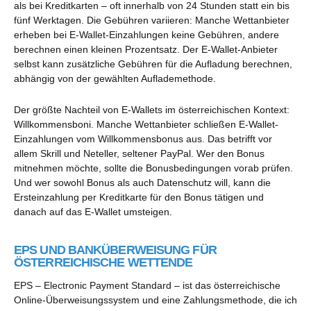
als bei Kreditkarten – oft innerhalb von 24 Stunden statt ein bis
fünf Werktagen. Die Gebühren variieren: Manche Wettanbieter
erheben bei E-Wallet-Einzahlungen keine Gebühren, andere
berechnen einen kleinen Prozentsatz. Der E-Wallet-Anbieter
selbst kann zusätzliche Gebühren für die Aufladung berechnen,
abhängig von der gewählten Auflademethode.
Der größte Nachteil von E-Wallets im österreichischen Kontext:
Willkommensboni. Manche Wettanbieter schließen E-Wallet-
Einzahlungen vom Willkommensbonus aus. Das betrifft vor
allem Skrill und Neteller, seltener PayPal. Wer den Bonus
mitnehmen möchte, sollte die Bonusbedingungen vorab prüfen.
Und wer sowohl Bonus als auch Datenschutz will, kann die
Ersteinzahlung per Kreditkarte für den Bonus tätigen und
danach auf das E-Wallet umsteigen.
EPS UND BANKÜBERWEISUNG FÜR
ÖSTERREICHISCHE WETTENDE
EPS – Electronic Payment Standard – ist das österreichische
Online-Überweisungssystem und eine Zahlungsmethode, die ich