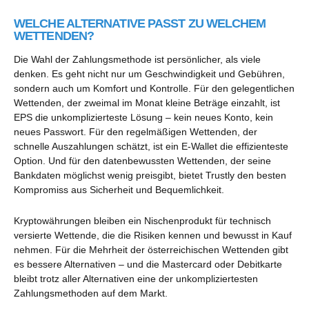
WELCHE ALTERNATIVE PASST ZU WELCHEM
WETTENDEN?
Die Wahl der Zahlungsmethode ist persönlicher, als viele
denken. Es geht nicht nur um Geschwindigkeit und Gebühren,
sondern auch um Komfort und Kontrolle. Für den gelegentlichen
Wettenden, der zweimal im Monat kleine Beträge einzahlt, ist
EPS die unkomplizierteste Lösung – kein neues Konto, kein
neues Passwort. Für den regelmäßigen Wettenden, der
schnelle Auszahlungen schätzt, ist ein E-Wallet die effizienteste
Option. Und für den datenbewussten Wettenden, der seine
Bankdaten möglichst wenig preisgibt, bietet Trustly den besten
Kompromiss aus Sicherheit und Bequemlichkeit.
Kryptowährungen bleiben ein Nischenprodukt für technisch
versierte Wettende, die die Risiken kennen und bewusst in Kauf
nehmen. Für die Mehrheit der österreichischen Wettenden gibt
es bessere Alternativen – und die Mastercard oder Debitkarte
bleibt trotz aller Alternativen eine der unkompliziertesten
Zahlungsmethoden auf dem Markt.