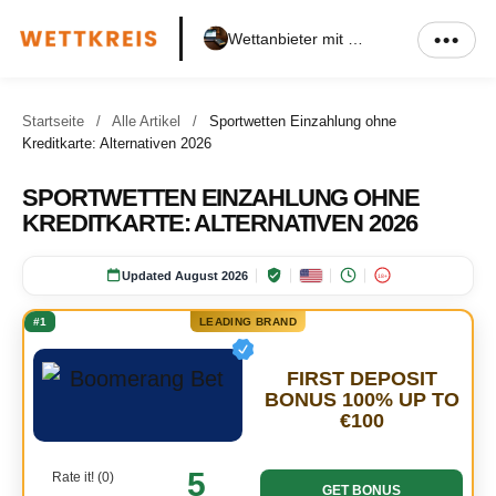
Wettanbieter mit Mastercard Österrei
•••
Wettanbieter mit Mastercard Österreich: Vergleich & Auswahl 2026
Mastercard Einzahlung bei Sportwetten
Sportwetten Mastercard Auszahlung: D
Startseite
/
Alle Artikel
/
Sportwetten Einzahlung ohne
Kreditkarte: Alternativen 2026
SPORTWETTEN EINZAHLUNG OHNE
KREDITKARTE: ALTERNATIVEN 2026
Updated August 2026
18+
#1
LEADING BRAND
FIRST DEPOSIT
BONUS 100% UP TO
€100
5
Rate it! (0)
GET BONUS