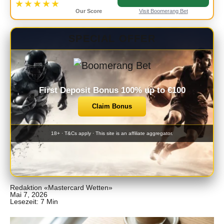
★★★★★
Our Score
Visit Boomerang Bet
SPECIAL OFFER
First Deposit Bonus 100% up to €100
Claim Bonus
18+ · T&Cs apply · This site is an affiliate aggregator.
Redaktion «Mastercard Wetten»
Mai 7, 2026
Lesezeit: 7 Min