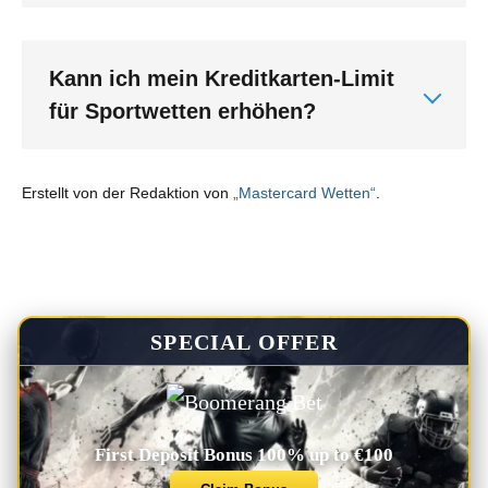
Kann ich mein Kreditkarten-Limit
für Sportwetten erhöhen?
Erstellt von der Redaktion von
„Mastercard Wetten“
.
SPECIAL OFFER
First Deposit Bonus 100% up to €100