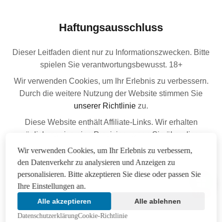
Haftungsausschluss
Dieser Leitfaden dient nur zu Informationszwecken. Bitte
spielen Sie verantwortungsbewusst. 18+
Wir verwenden Cookies, um Ihr Erlebnis zu verbessern.
Durch die weitere Nutzung der Website stimmen Sie
unserer Richtlinie
zu.
Diese Website enthält Affiliate-Links. Wir erhalten
möglicherweise eine Provision, wenn Sie über diese
Links einkaufen, ohne dass Ihnen zusätzliche Kosten
Wir verwenden Cookies, um Ihr Erlebnis zu verbessern,
entstehen.
den Datenverkehr zu analysieren und Anzeigen zu
personalisieren. Bitte akzeptieren Sie diese oder passen Sie
Wenn Sie unter Spielsucht leiden, finden Sie hier
Hilfe
.
Ihre Einstellungen an.
14:45
Alle akzeptieren
Alle ablehnen
Datenschutzerklärung
Cookie-Richtlinie