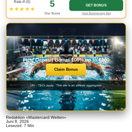
5
Rate it! (0)
GET BONUS
★★★★★
Our Score
Visit Boomerang Bet
SPECIAL OFFER
First Deposit Bonus 100% up to €100
Claim Bonus
18+ · T&Cs apply · This site is an affiliate aggregator.
Redaktion «Mastercard Wetten»
Juni 8, 2026
Lesezeit: 7 Min