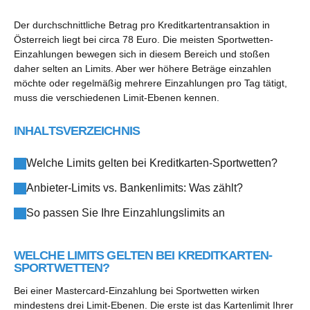
Der durchschnittliche Betrag pro Kreditkartentransaktion in
Österreich liegt bei circa 78 Euro. Die meisten Sportwetten-
Einzahlungen bewegen sich in diesem Bereich und stoßen
daher selten an Limits. Aber wer höhere Beträge einzahlen
möchte oder regelmäßig mehrere Einzahlungen pro Tag tätigt,
muss die verschiedenen Limit-Ebenen kennen.
INHALTSVERZEICHNIS
Welche Limits gelten bei Kreditkarten-Sportwetten?
Anbieter-Limits vs. Bankenlimits: Was zählt?
So passen Sie Ihre Einzahlungslimits an
WELCHE LIMITS GELTEN BEI KREDITKARTEN-
SPORTWETTEN?
Bei einer Mastercard-Einzahlung bei Sportwetten wirken
mindestens drei Limit-Ebenen. Die erste ist das Kartenlimit Ihrer