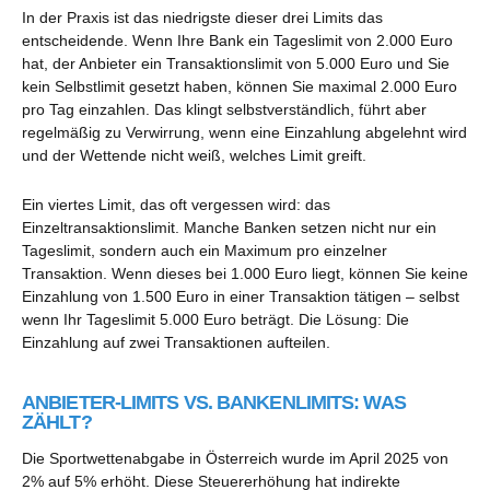
In der Praxis ist das niedrigste dieser drei Limits das
entscheidende. Wenn Ihre Bank ein Tageslimit von 2.000 Euro
hat, der Anbieter ein Transaktionslimit von 5.000 Euro und Sie
kein Selbstlimit gesetzt haben, können Sie maximal 2.000 Euro
pro Tag einzahlen. Das klingt selbstverständlich, führt aber
regelmäßig zu Verwirrung, wenn eine Einzahlung abgelehnt wird
und der Wettende nicht weiß, welches Limit greift.
Ein viertes Limit, das oft vergessen wird: das
Einzeltransaktionslimit. Manche Banken setzen nicht nur ein
Tageslimit, sondern auch ein Maximum pro einzelner
Transaktion. Wenn dieses bei 1.000 Euro liegt, können Sie keine
Einzahlung von 1.500 Euro in einer Transaktion tätigen – selbst
wenn Ihr Tageslimit 5.000 Euro beträgt. Die Lösung: Die
Einzahlung auf zwei Transaktionen aufteilen.
ANBIETER-LIMITS VS. BANKENLIMITS: WAS
ZÄHLT?
Die Sportwettenabgabe in Österreich wurde im April 2025 von
2% auf 5% erhöht. Diese Steuererhöhung hat indirekte