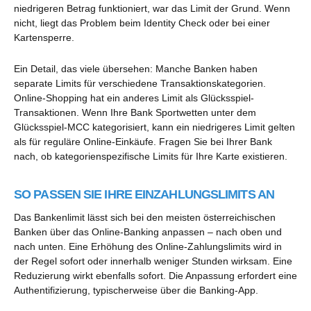
niedrigeren Betrag funktioniert, war das Limit der Grund. Wenn
nicht, liegt das Problem beim Identity Check oder bei einer
Kartensperre.
Ein Detail, das viele übersehen: Manche Banken haben
separate Limits für verschiedene Transaktionskategorien.
Online-Shopping hat ein anderes Limit als Glücksspiel-
Transaktionen. Wenn Ihre Bank Sportwetten unter dem
Glücksspiel-MCC kategorisiert, kann ein niedrigeres Limit gelten
als für reguläre Online-Einkäufe. Fragen Sie bei Ihrer Bank
nach, ob kategorienspezifische Limits für Ihre Karte existieren.
SO PASSEN SIE IHRE EINZAHLUNGSLIMITS AN
Das Bankenlimit lässt sich bei den meisten österreichischen
Banken über das Online-Banking anpassen – nach oben und
nach unten. Eine Erhöhung des Online-Zahlungslimits wird in
der Regel sofort oder innerhalb weniger Stunden wirksam. Eine
Reduzierung wirkt ebenfalls sofort. Die Anpassung erfordert eine
Authentifizierung, typischerweise über die Banking-App.