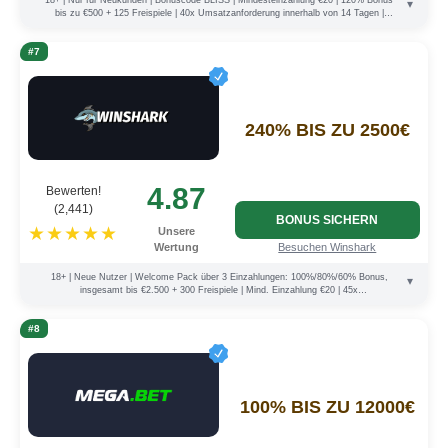
bis zu €500 + 125 Freispiele | 40x Umsatzanforderung innerhalb von 14 Tagen |
AGB gelten
#7
240% BIS ZU 2500€
4.87
Bewerten!
(2,441)
BONUS SICHERN
★★★★★
Unsere
Wertung
Besuchen Winshark
18+ | Neue Nutzer | Welcome Pack über 3 Einzahlungen: 100%/80%/60% Bonus,
insgesamt bis €2.500 + 300 Freispiele | Mind. Einzahlung €20 | 45x
Umsatzanforderung | Max. Bonuseinsatz €5 | Aktivierung binnen 48 Std., Gültigkeit
5 Tage | AGB gelten | BeGambleAware.org
#8
100% BIS ZU 12000€