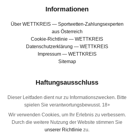
Informationen
Über WETTKREIS — Sportwetten-Zahlungsexperten
aus Österreich
Cookie-Richtlinie — WETTKREIS
Datenschutzerklärung — WETTKREIS
Impressum — WETTKREIS
Sitemap
Haftungsausschluss
Dieser Leitfaden dient nur zu Informationszwecken. Bitte
spielen Sie verantwortungsbewusst. 18+
Wir verwenden Cookies, um Ihr Erlebnis zu verbessern.
Durch die weitere Nutzung der Website stimmen Sie
unserer Richtlinie
zu.