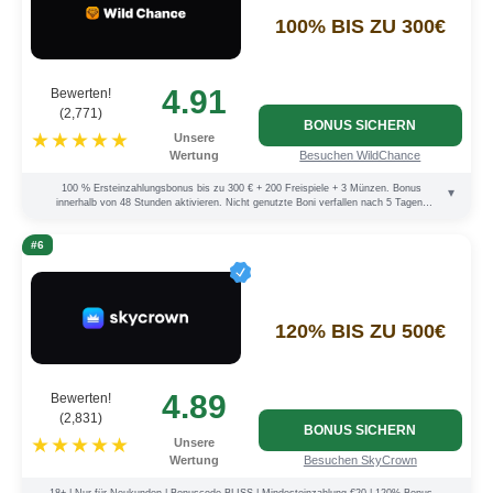
100% BIS ZU 300€
4.91
Bewerten!
(2,771)
BONUS SICHERN
★★★★★
Unsere
Wertung
Besuchen WildChance
100 % Ersteinzahlungsbonus bis zu 300 € + 200 Freispiele + 3 Münzen. Bonus
innerhalb von 48 Stunden aktivieren. Nicht genutzte Boni verfallen nach 5 Tagen.
Max. Auszahlung aus Bonusgewinnen: 10x der Einzahlung. T&C gelten.
#6
120% BIS ZU 500€
4.89
Bewerten!
(2,831)
BONUS SICHERN
★★★★★
Unsere
Wertung
Besuchen SkyCrown
18+ | Nur für Neukunden | Bonuscode BLISS | Mindesteinzahlung €20 | 120% Bonus