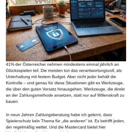
41% der Österreicher nehmen mindestens einmal jährlich an
Glücksspielen teil. Die meisten tun das verantwortungsvoll, als
Unterhaltung mit festem Budget. Aber nicht jeder behält die
Kontrolle – und genau für diese Situationen gibt es Werkzeuge,
die über den guten Vorsatz hinausgehen. Werkzeuge, die direkt
an der Zahlungsmethode ansetzen, statt nur auf Willenskraft zu
bauen.
In neun Jahren Zahlungsberatung habe ich gelernt, dass
Spielerschutz kein Thema für „die anderen“ ist. Es betrifft jeden,
der regelmäßig wettet. Und die Mastercard bietet hier