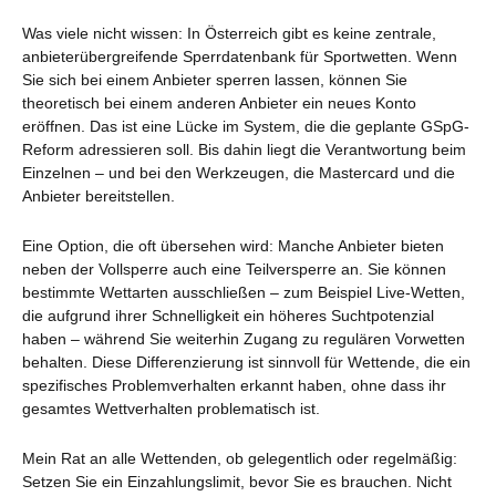
Was viele nicht wissen: In Österreich gibt es keine zentrale,
anbieterübergreifende Sperrdatenbank für Sportwetten. Wenn
Sie sich bei einem Anbieter sperren lassen, können Sie
theoretisch bei einem anderen Anbieter ein neues Konto
eröffnen. Das ist eine Lücke im System, die die geplante GSpG-
Reform adressieren soll. Bis dahin liegt die Verantwortung beim
Einzelnen – und bei den Werkzeugen, die Mastercard und die
Anbieter bereitstellen.
Eine Option, die oft übersehen wird: Manche Anbieter bieten
neben der Vollsperre auch eine Teilversperre an. Sie können
bestimmte Wettarten ausschließen – zum Beispiel Live-Wetten,
die aufgrund ihrer Schnelligkeit ein höheres Suchtpotenzial
haben – während Sie weiterhin Zugang zu regulären Vorwetten
behalten. Diese Differenzierung ist sinnvoll für Wettende, die ein
spezifisches Problemverhalten erkannt haben, ohne dass ihr
gesamtes Wettverhalten problematisch ist.
Mein Rat an alle Wettenden, ob gelegentlich oder regelmäßig:
Setzen Sie ein Einzahlungslimit, bevor Sie es brauchen. Nicht