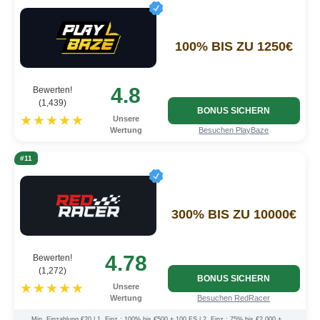
100% BIS ZU 1250€
4.8
Bewerten!
(1,439)
BONUS SICHERN
★★★★★
Unsere
Wertung
Besuchen PlayBaze
#11
300% BIS ZU 10000€
4.78
Bewerten!
(1,272)
BONUS SICHERN
★★★★★
Unsere
Wertung
Besuchen RedRacer
Min. Einzahlung €20 | 1. Einz.: 100% bis €500 + 100 FS | 2. Einz.: 75% bis €2.000 +