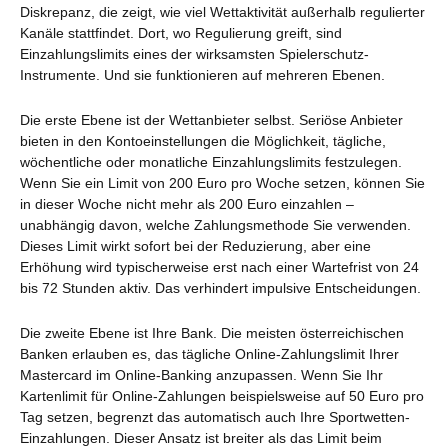
Diskrepanz, die zeigt, wie viel Wettaktivität außerhalb regulierter
Kanäle stattfindet. Dort, wo Regulierung greift, sind
Einzahlungslimits eines der wirksamsten Spielerschutz-
Instrumente. Und sie funktionieren auf mehreren Ebenen.
Die erste Ebene ist der Wettanbieter selbst. Seriöse Anbieter
bieten in den Kontoeinstellungen die Möglichkeit, tägliche,
wöchentliche oder monatliche Einzahlungslimits festzulegen.
Wenn Sie ein Limit von 200 Euro pro Woche setzen, können Sie
in dieser Woche nicht mehr als 200 Euro einzahlen –
unabhängig davon, welche Zahlungsmethode Sie verwenden.
Dieses Limit wirkt sofort bei der Reduzierung, aber eine
Erhöhung wird typischerweise erst nach einer Wartefrist von 24
bis 72 Stunden aktiv. Das verhindert impulsive Entscheidungen.
Die zweite Ebene ist Ihre Bank. Die meisten österreichischen
Banken erlauben es, das tägliche Online-Zahlungslimit Ihrer
Mastercard im Online-Banking anzupassen. Wenn Sie Ihr
Kartenlimit für Online-Zahlungen beispielsweise auf 50 Euro pro
Tag setzen, begrenzt das automatisch auch Ihre Sportwetten-
Einzahlungen. Dieser Ansatz ist breiter als das Limit beim